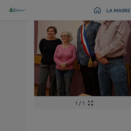
Contenu
Menu
Recherche
Pied de page
LA MAIRIE
1
/
1