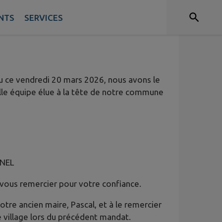
NTS
SERVICES
enu ce vendredi 20 mars 2026, nous avons le
elle équipe élue à la tête de notre commune
NEL
 vous remercier pour votre confiance.
re ancien maire, Pascal, et à le remercier
 village lors du précédent mandat.