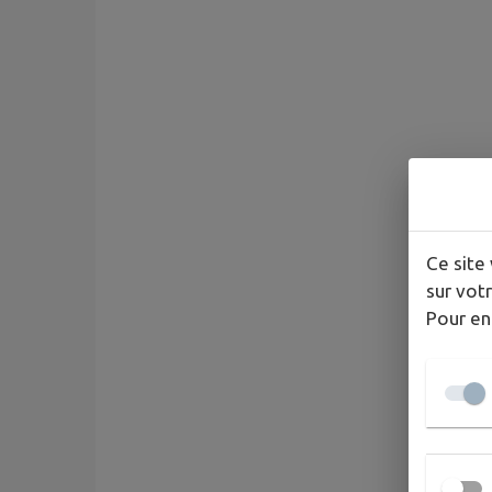
Ce site 
sur votr
Pour en