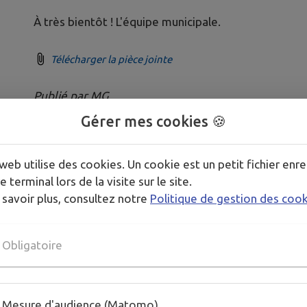
À très bientôt ! L'équipe municipale.
Télécharger la pièce jointe
Publié par MG
Gérer mes cookies 🍪
web utilise des cookies. Un cookie est un petit fichier enre
e terminal lors de la visite sur le site.
 savoir plus, consultez notre
Politique de gestion des coo
Obligatoire
Mesure d'audience (Matomo)