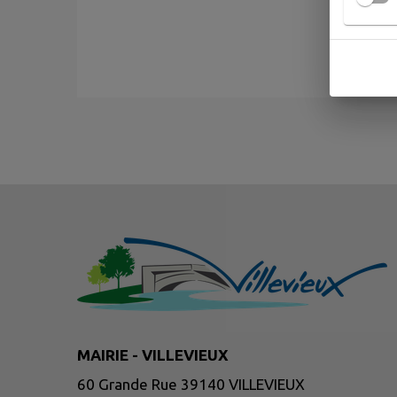
MAIRIE - VILLEVIEUX
60 Grande Rue 39140 VILLEVIEUX