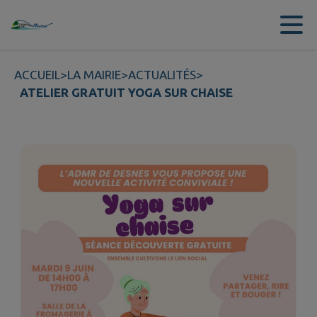
Contenu
Menu
Recherche
Pied de page
ACCUEIL
>
LA MAIRIE
>
ACTUALITÉS
>
ATELIER GRATUIT YOGA SUR CHAISE