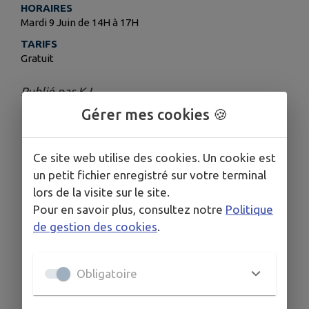
HORAIRES
Mardi 9 Juin de 14H à 17H
TARIFS
Gratuit
Publié par KJ
Gérer mes cookies 🍪
Ce site web utilise des cookies. Un cookie est
un petit fichier enregistré sur votre terminal
lors de la visite sur le site.
Pour en savoir plus, consultez notre
Politique
de gestion des cookies
.
Obligatoire