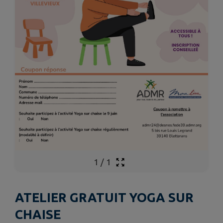
1
/
1
ATELIER GRATUIT YOGA SUR
CHAISE