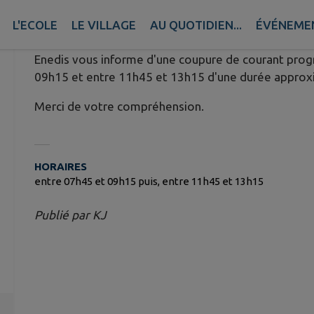
Publié le mercredi 27 mai 2026 - Villevieux
L'ECOLE
LE VILLAGE
AU QUOTIDIEN...
ÉVÉNEME
Enedis vous informe d'une coupure de courant pro
09h15 et entre 11h45 et 13h15 d'une durée approxi
Merci de votre compréhension.
HORAIRES
entre 07h45 et 09h15 puis, entre 11h45 et 13h15
Publié par KJ