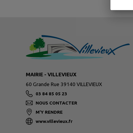
MAIRIE - VILLEVIEUX
60 Grande Rue 39140 VILLEVIEUX
03 84 85 05 23
NOUS CONTACTER
M'Y RENDRE
www.villevieux.fr