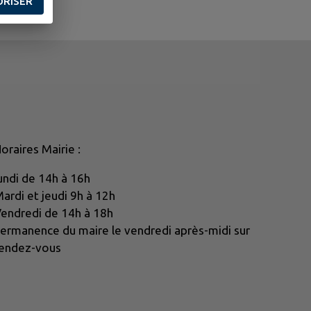
ORISER
oraires Mairie :
undi de 14h à 16h
ardi et jeudi 9h à 12h
endredi de 14h à 18h
ermanence du maire le vendredi après-midi sur
endez-vous