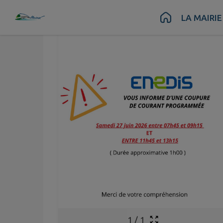
Contenu
Menu
Recherche
Pied de page
LA MAIRIE
1
/
1