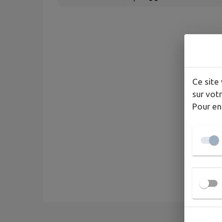
Ce site 
sur votr
Pour en