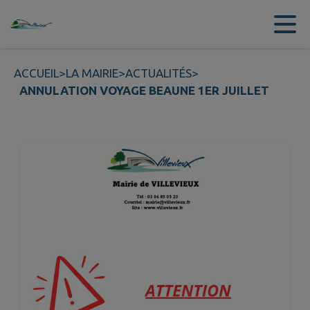
Contenu
Menu
Recherche
Pied de page
ACCUEIL
>
LA MAIRIE
>
ACTUALITÉS
>
ANNULATION VOYAGE BEAUNE 1ER JUILLET