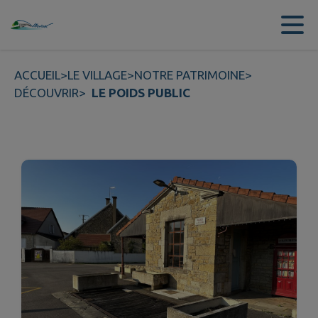
Contenu
Menu
Recherche
Pied de page
ACCUEIL
>
LE VILLAGE
>
NOTRE PATRIMOINE
>
DÉCOUVRIR
>
LE POIDS PUBLIC