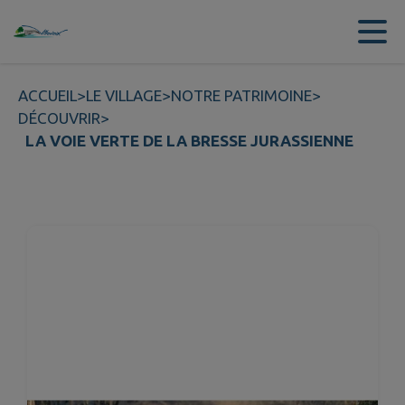
Contenu
Menu
Recherche
Pied de page
ACCUEIL
>
LE VILLAGE
>
NOTRE PATRIMOINE
>
DÉCOUVRIR
>
LA VOIE VERTE DE LA BRESSE JURASSIENNE