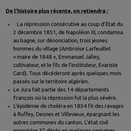
De l’histoire plus récente, on retiendra :
La répression consécutive au coup d’État du
2 décembre 1851, de Napoléon III, condamna
au bagne, sur dénonciation, trois jeunes
hommes du village (Ambroise Larfeuillet
« maire de 1848 », Emmanuel Jalley,
cultivateur, et le fils de l’instituteur, Evariste
Card). Tous décéderont après quelques mois
passés sur le territoire algérien.
Le Jura fait partie des 14 départements
François où la répression fut la plus sévère.
L’épidémie de choléra en 1854 fit des ravages
à Ruffey, Desnes et Villevieux, épargnant les
autres communes du canton. L’état civil
enregistre 37 décès en quelques semaines