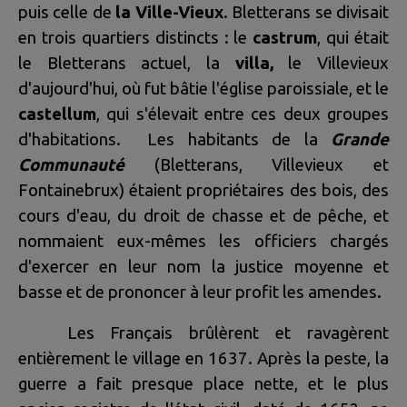
puis celle de
la Ville-Vieux
. Bletterans se divisait
en trois quartiers distincts : le
castrum
, qui était
le Bletterans actuel, la
villa,
le Villevieux
d'aujourd'hui, où fut bâtie l'église paroissiale, et le
castellum
, qui s'élevait entre ces deux groupes
d'habitations. Les habitants de la
Grande
Communauté
(Bletterans, Villevieux et
Fontainebrux) étaient propriétaires des bois, des
cours d'eau, du droit de chasse et de pêche, et
nommaient eux-mêmes les officiers chargés
d'exercer en leur nom la justice moyenne et
basse et de prononcer à leur profit les amendes.
Les Français brûlèrent et ravagèrent
entièrement le village en 1637. Après la peste, la
guerre a fait presque place nette, et le plus