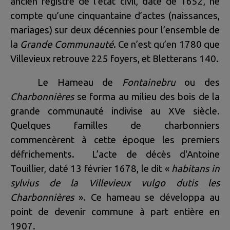
ancien registre de l'état civil, daté de 1652, ne
compte qu’une cinquantaine d’actes (naissances,
mariages) sur deux décennies pour l’ensemble de
la
Grande Communauté
. Ce n’est qu’en 1780 que
Villevieux retrouve 225 foyers, et Bletterans 140.
Le Hameau de
Fontainebru
ou des
Charbonnières
se forma au milieu des bois de la
grande communauté indivise au XVe siècle.
Quelques familles de charbonniers
commencèrent à cette époque les premiers
défrichements. L’acte de décès d'Antoine
Touillier, daté 13 février 1678, le dit «
habitans in
sylvius de la Villevieux vulgo dutis les
Charbonnières
». Ce hameau se développa au
point de devenir commune à part entière en
1907.