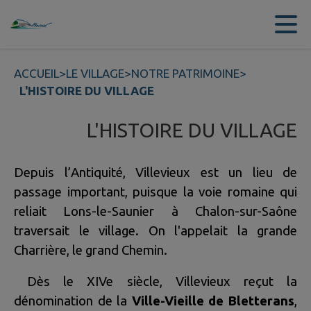
Contenu
Menu
Recherche
Pied de page
ACCUEIL
>
LE VILLAGE
>
NOTRE PATRIMOINE
>
L'HISTOIRE DU VILLAGE
L'HISTOIRE DU VILLAGE
Depuis l’Antiquité, Villevieux est un lieu de
passage important, puisque la voie romaine qui
reliait Lons-le-Saunier à Chalon-sur-Saône
traversait le village. On l'appelait la grande
Charrière, le grand Chemin.
Dès le XIVe siècle, Villevieux reçut la
dénomination de la
Ville-Vieille de Bletterans
,