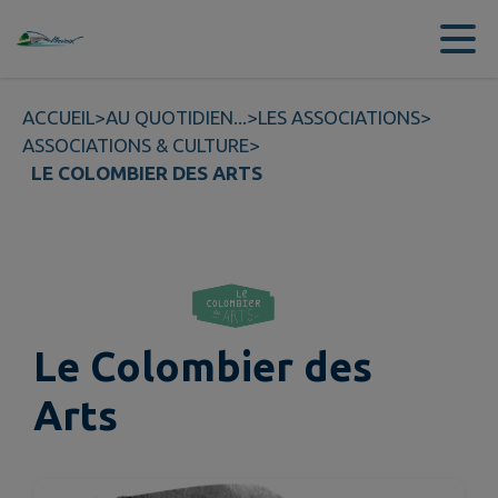
Contenu
Menu
Recherche
Pied de page
ACCUEIL
>
AU QUOTIDIEN...
>
LES ASSOCIATIONS
>
ASSOCIATIONS & CULTURE
>
LE COLOMBIER DES ARTS
Le Colombier des
Arts