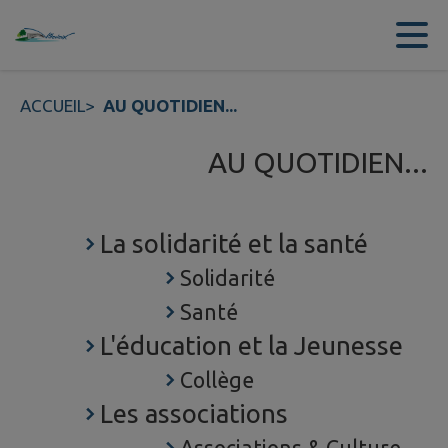
Contenu
Menu
Recherche
Pied de page
ACCUEIL
>
AU QUOTIDIEN...
AU QUOTIDIEN...
La solidarité et la santé
Solidarité
Santé
L'éducation et la Jeunesse
Collège
Les associations