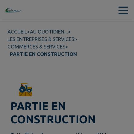
Contenu
Menu
Recherche
Pied de page
ACCUEIL
>
AU QUOTIDIEN...
>
LES ENTREPRISES & SERVICES
>
COMMERCES & SERVICES
>
PARTIE EN CONSTRUCTION
PARTIE EN
CONSTRUCTION