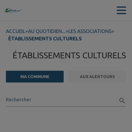
Contenu
Menu
Recherche
Pied de page
ACCUEIL
>
AU QUOTIDIEN...
>
LES ASSOCIATIONS
>
ÉTABLISSEMENTS CULTURELS
ÉTABLISSEMENTS CULTURELS
MA COMMUNE
AUX ALENTOURS
FILTRE ACTIF
Rechercher