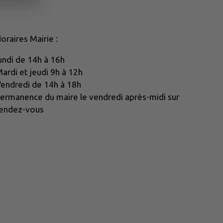
oraires Mairie :
undi de 14h à 16h
ardi et jeudi 9h à 12h
endredi de 14h à 18h
ermanence du maire le vendredi après-midi sur
endez-vous