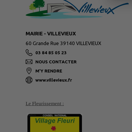
MAIRIE - VILLEVIEUX
60 Grande Rue 39140 VILLEVIEUX
03 84 85 05 23
NOUS CONTACTER
M'Y RENDRE
www.villevieux.fr
Le Fleurissement :