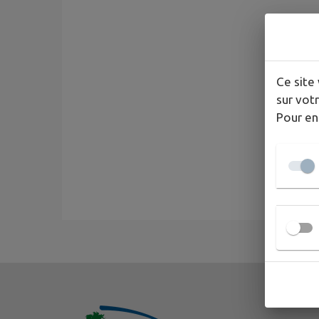
Ce site 
sur votr
Pour en