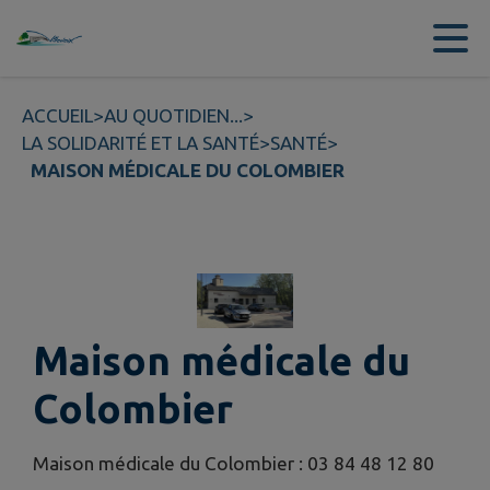
Contenu
Menu
Recherche
Pied de page
ACCUEIL
>
AU QUOTIDIEN...
>
LA SOLIDARITÉ ET LA SANTÉ
>
SANTÉ
>
MAISON MÉDICALE DU COLOMBIER
Maison médicale du
Colombier
Maison médicale du Colombier : 03 84 48 12 80